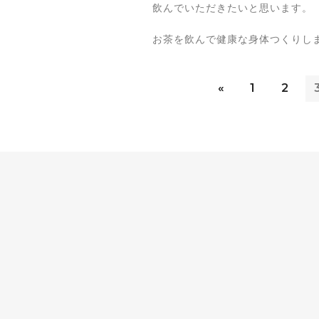
飲んでいただきたいと思います。
お茶を飲んで健康な身体つくりし
«
1
2