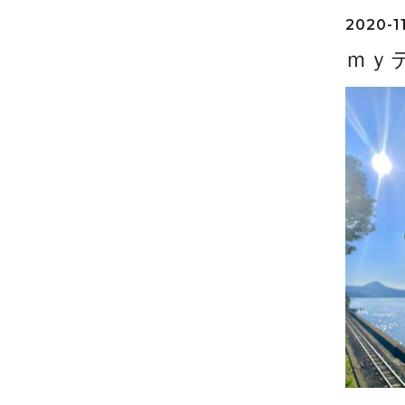
2020-11
ｍｙ