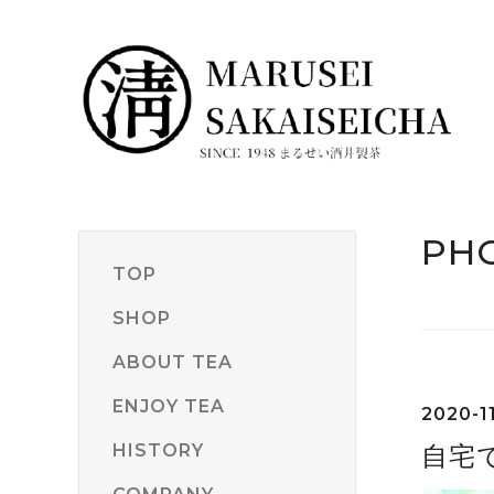
PH
TOP
SHOP
ABOUT TEA
ENJOY TEA
2020-11
HISTORY
自宅