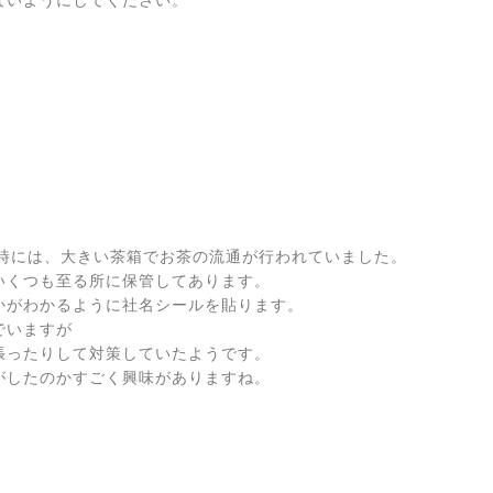
の時には、大きい茶箱でお茶の流通が行われていました。
いくつも至る所に保管してあります。
かがわかるように社名シールを貼ります。
でいますが
張ったりして対策していたようです。
がしたのかすごく興味がありますね。