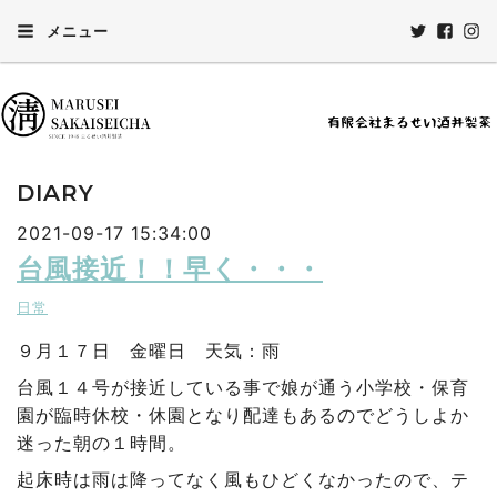
メニュー
DIARY
2021-09-17 15:34:00
台風接近！！早く・・・
日常
９月１７日 金曜日 天気：雨
台風１４号が接近している事で娘が通う小学校・保育
園が臨時休校・休園となり配達もあるのでどうしよか
迷った朝の１時間。
起床時は雨は降ってなく風もひどくなかったので、テ