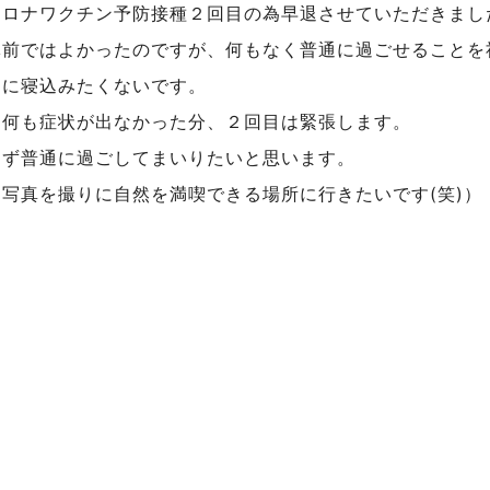
コロナワクチン予防接種２回目の為早退させていただきまし
休前ではよかったのですが、何もなく普通に過ごせることを
日に寝込みたくないです。
は何も症状が出なかった分、２回目は緊張します。
えず普通に過ごしてまいりたいと思います。
写真を撮りに自然を満喫できる場所に行きたいです(笑)）