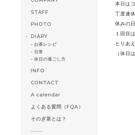
COMPANY
本日は
STAFF
丁度連
休みの
PHOTO
１回目
DIARY
とりあ
お茶レシピ
日常
（休日は
休日の過ごし方
INFO
CONTACT
A calendar
よくある質問（FQA）
そのぎ茶とは？