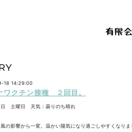
RY
-18 14:29:00
ナワクチン接種 ２回目。
８日 土曜日 天気：曇りのち晴れ
台風の影響から一変。温かい陽気になり過ごしやすくなりま