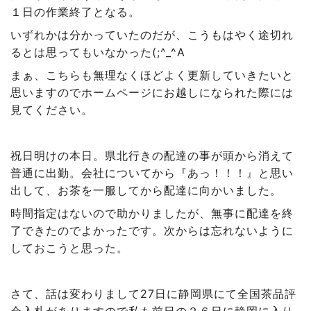
１日の作業終了となる。
いずれかは分かっていたのだが、こうもはやく途切れ
るとは思ってもいなかった(;^_^A
まぁ、こちらも無理なくほどよく更新していきたいと
思いますのでホームページにお越しになられた際には
見てください。
祝日明けの本日。県北行きの配達の事が頭から消えて
普通に出勤。会社についてから『あっ！！！』と思い
出して、お茶を一服してから配達に向かいました。
時間指定はないので助かりましたが、無事に配達を終
了できたのでよかったです。次からは忘れないように
しておこうと思った。
さて、話は変わりまして27日に静岡県にて全国茶品評
会入札がありますので私も前日の２６日に静岡に入り