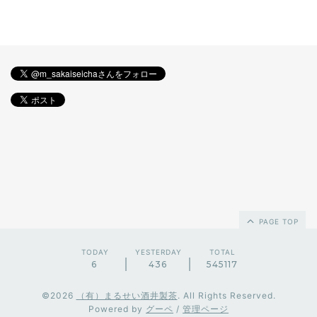
PAGE TOP
TODAY
YESTERDAY
TOTAL
6
436
545117
©2026
（有）まるせい酒井製茶
. All Rights Reserved.
Powered by
グーペ
/
管理ページ