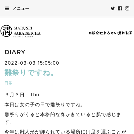
メニュー
DIARY
2022-03-03 15:05:00
雛祭りですね。
日常
３月３日 Thu
本日は女の子の日で雛祭りですね。
雛祭りがくると本格的な春がきていると肌で感じま
す。
今年は雛人形が飾られている場所には足を運ぶことが