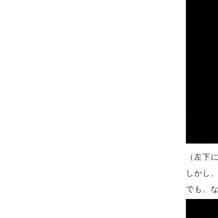
（左下
しかし、
でも、