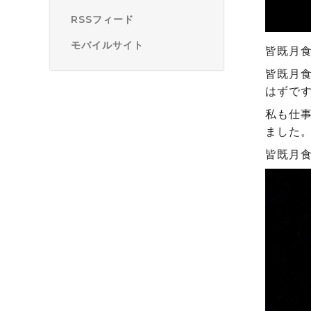
RSSフィード
モバイルサイト
皆既月
皆既月
はずで
私も仕
ました
皆既月食