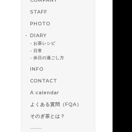
COMPANY
STAFF
PHOTO
DIARY
お茶レシピ
日常
休日の過ごし方
INFO
CONTACT
A calendar
よくある質問（FQA）
そのぎ茶とは？