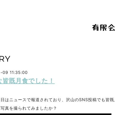
RY
-09 11:35:00
な皆既月食でした！
８日はニュースで報道されており、沢山のSNS投稿でも皆
も写真を撮られてみましたか？