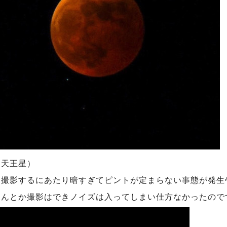
に天王星）
撮影するにあたり暗すぎてピントが定まらない事態が発生
なんとか撮影はできノイズは入ってしまい仕方なかったので