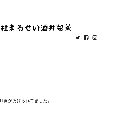
既月食があげられてました。