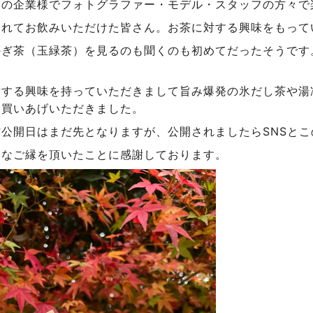
らの企業様でフォトグラファー・モデル・スタッフの方々で
淹れてお飲みいただけた皆さん。お茶に対する興味をもって
のぎ茶（玉緑茶）を見るのも聞くのも初めてだったそうです
対する興味を持っていただきまして旨み爆発の氷だし茶や湯
お買いあげいただきました。
材公開日はまだ先となりますが、公開されましたらSNSと
うなご縁を頂いたことに感謝しております。