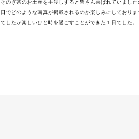
にそのぎ茶のお土産を手渡しすると皆さん喜ばれていました
開日でどのような写真が掲載されるのか楽しみにしておりま
間でしたが楽しいひと時を過ごすことができた１日でした。