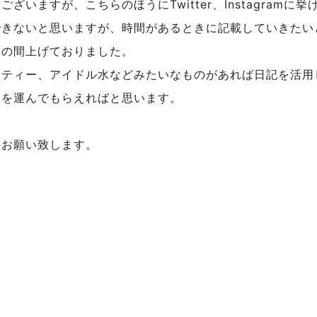
ございますが、こちらのほうにTwitter、Instagra
できないと思いますが、時間があるときに記載していきたい
この間上げておりました。
ツティー、アイドル水などみたいなものがあれば日記を活用
足を運んでもらえればと思います。
くお願い致します。