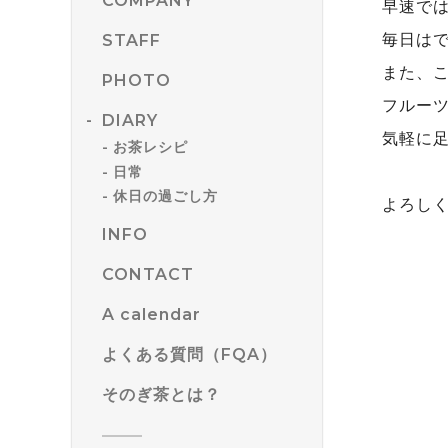
COMPANY
早速では
毎日は
STAFF
また、
PHOTO
フルー
DIARY
気軽に
お茶レシピ
日常
休日の過ごし方
よろし
INFO
CONTACT
A calendar
よくある質問（FQA）
そのぎ茶とは？