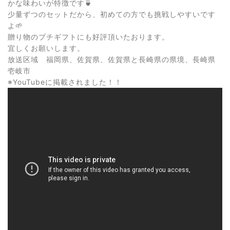
かな味わいが特徴です🍵
少量ずつのセットだから、初めての方でも挑戦しやすいです
よ🌱
贈り物のプチギフトにも好評頂いたおります。
宜しくお願いします。
放送区域 福岡県、佐賀県、佐賀県と長崎県の県境、長崎県
壱岐市
※YouTubeに掲載されました！！