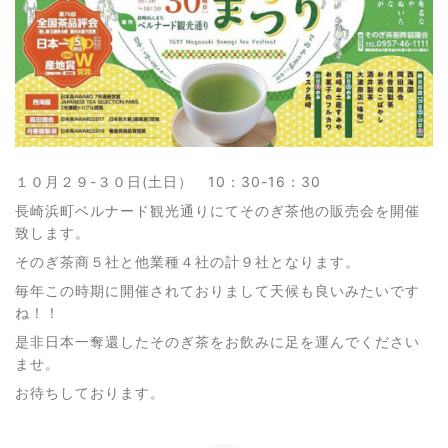
１０月２９-３０日(土日） 10：30-16：30
長崎浜町ベルナード観光通りにてそのぎ茶他の販売会を開催
致します。
そのぎ茶商５社と他業種４社の計９社となります。
毎年この時期に開催されておりまして天候も良いみたいです
ね！！
是非日本一奪還したそのぎ茶をお飲みに足を運んでください
ませ。
お待ちしております。