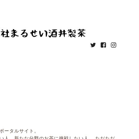
ポータルサイト。
い人、新たな分野のお茶に挑戦したい人、 ただただ