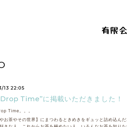
O
3/13 22:05
a Drop Time”に掲載いただきました！
Drop Time。。。
やお茶やその世界】にまつわるときめきをギュッと詰め込んだ
きな人、これからお茶を極めたい人、いろんなお茶を知りた