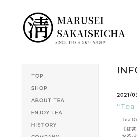
INF
TOP
SHOP
2021/0
ABOUT TEA
“Te
ENJOY TEA
Tea 
HISTORY
【紅茶
お茶が好