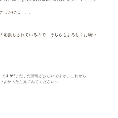
きっかけに。。。
の応援もされているので、そちらもよろしくお願い
トです❤⁰まだまだ情報が少ないですが、これから
⁰よかったら見てみてください✨