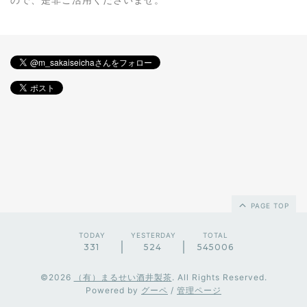
PAGE TOP
TODAY
YESTERDAY
TOTAL
331
524
545006
©2026
（有）まるせい酒井製茶
. All Rights Reserved.
Powered by
グーペ
/
管理ページ