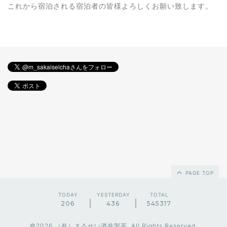
これから宿泊される宿泊者の皆様よろしくお願い致します。
PAGE TOP
TODAY
YESTERDAY
TOTAL
206
436
545317
©2026
（有）まるせい酒井製茶
. All Rights Reserved.