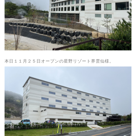
本日１１月２５日オープンの星野リゾート界雲仙様。