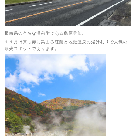
長崎県の有名な温泉街である島原雲仙。
１１月は真っ赤に染まる紅葉と地獄温泉の湯けむりで人気の
観光スポットであります。