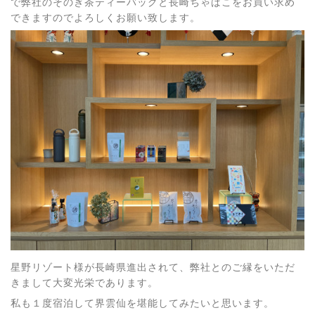
で弊社のそのぎ茶ティーバッグと長崎ちゃばこをお買い求め
できますのでよろしくお願い致します。
星野リゾート様が長崎県進出されて、弊社とのご縁をいただ
きまして大変光栄であります。
私も１度宿泊して界雲仙を堪能してみたいと思います。