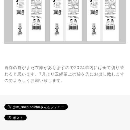
既存の袋がまだ在庫がありますので2024年内には全て切り替
わると思います。7月より玉緑茶上の袋を先にお出し致します
のでよろしくお願い致します。