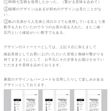
①和柄七宝柄を使用したかった。（繋がる意味を込めて）
②縦横のデザインはあるが斜めのデザインは見たことがな
い。
③私の兄弟が５人兄弟と淸のロゴでも使用している五とう漢
数字を入れていたので５つのお茶の花を入れた。またご縁・
五円という縁起がいい数字でもある。
デザインのストーリーとしては、上記３点に加えまして
縁起茶袋としてお買い上げいただいた皆様と御縁や繋がりを
持てますようにとして、お手元にそのぎ茶をお届けさせてい
ただきます意味を込めております。
裏面のデザインもバーコードを活用したりして楽しみがある
デザインとしております。